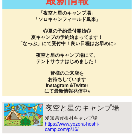
最新情報
「夜空と星のキャンプ場」
「ソロキャンフィールド鳳来」
◎夏の予約受付開始◎
夏キャンプの予約始まってます！
「なっぷ」にて受付中！良い日程はお早めに♪
夜空と星のキャンプ場にて、
テントサウナはじめました！
皆様のご来店を
お待ちしています
Instagram &Twitter
にて最新情報発信中⭐︎
夜空と星のキャンプ場
愛知県豊根村キャンプ場
https://www.yozora-hoshi-
camp.com/p/16/