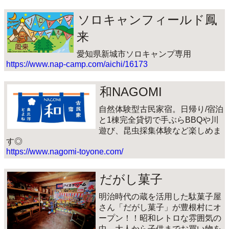
ソロキャンフィールド鳳
来
愛知県新城市ソロキャンプ専用
https://www.nap-camp.com/aichi/16173
和NAGOMI
自然体験型古民家宿。日帰り/宿泊
と1棟完全貸切で手ぶらBBQや川
遊び、昆虫採集体験など楽しめま
す◎
https://www.nagomi-toyone.com/
だがし菓子
明治時代の蔵を活用した駄菓子屋
さん「だがし菓子」が豊根村にオ
ープン！！昭和レトロな雰囲気の
中、大人から子供までお買い物を