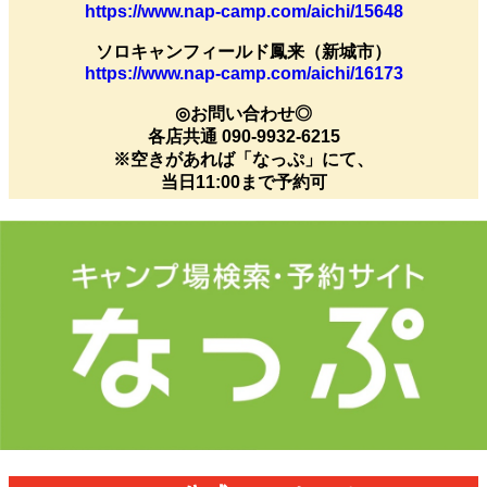
https://www.nap-camp.com/aichi/15648
ソロキャンフィールド鳳来（新城市）
https://www.nap-camp.com/aichi/16173
◎お問い合わせ◎
各店共通 090-9932-6215
※空きがあれば「なっぷ」にて、
当日11:00まで予約可